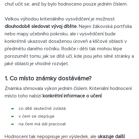
chuť učit se, aniž by bylo hodnoceno pouze jedním číslem.
Velkou výhodou kriteriálního vysvědčení je možnost
dlouhodobě sledovat vývoj dítěte
. Nejen žákovská portfolia
nebo mapy učebního pokroku, ale i vysvědčení bude
konkrétně ukazovat dosaženou úroveň a klíčové oblasti v
předmětu daného ročníku. Rodiče i děti tak mohou lépe
porozumět tomu, jak se dítě učí, kde jsou jeho silné stránky a
jaké oblasti je vhodné rozvíjet.
1. Co místo známky dostáváme?
Známka shrnovala výkon jedním číslem. Kriteriální hodnocení
místo toho nabízí
konkrétní informace o učení
:
co dítě skutečně zvládá
v čem se zlepšuje
na čem má dál pracovat
Hodnocení tak nepopisuje jen výsledek, ale
ukazuje další