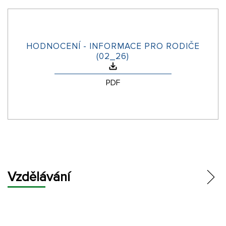
HODNOCENÍ - INFORMACE PRO RODIČE
(02_26)
PDF
Vzdělávání
ŠKOLNÍ VZDĚLÁVACÍ PROGRAM
HODNOCENÍ