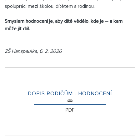
spolupráci mezi školou, dítětem a rodinou.
Smyslem hodnocení je, aby dítě vědělo, kde je – a kam
může jít dál.
ZŠ Hanspaulka, 6. 2. 2026
DOPIS RODIČŮM - HODNOCENÍ
PDF