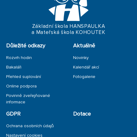
VÝTVARNÁ DÍLNIČKA
ČASOPIS HANSPAULKA
Základní škola HANSPAULKA
a Mateřská škola KOHOUTEK
Důležité odkazy
Aktuálně
Rozvrh hodin
Novinky
Bakaláři
Kalendář akcí
Přehled suplování
Fotogalerie
Online podpora
Povinně zveřejňované
informace
GDPR
Dotace
Ochrana osobních údajů
Nastavení cookies