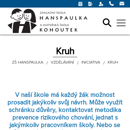
Kruh
ZŠ HANSPAULKA
VZDĚLÁVÁNÍ
INICIATIVA
KRUH
V naší škole má každý žák možnost
prosadit jakýkoliv svůj návrh. Může využít
schránku důvěry, kontaktovat metodika
prevence rizikového chování, jednat s
jakýmkoliv pracovníkem školy. Nebo se