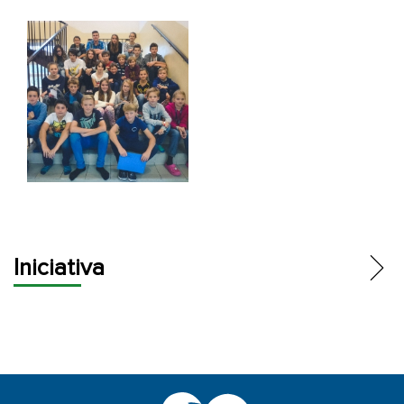
Iniciativa
KRUH
ABSOLVENTI
ZŠ HANSPAULKA POMÁHÁ