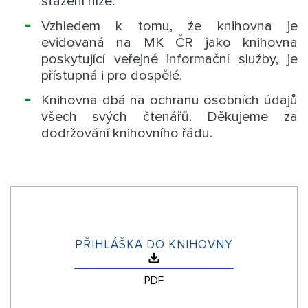
stažení níže.
Vzhledem k tomu, že knihovna je
evidovaná na MK ČR jako knihovna
poskytující veřejné informační služby, je
přístupná i pro dospělé.
Knihovna dbá na ochranu osobních údajů
všech svých čtenářů. Děkujeme za
dodržování knihovního řádu.
PŘIHLÁŠKA DO KNIHOVNY
PDF