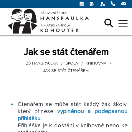
Jak se stát čtenářem
ZŠ HANSPAULKA
ŠKOLA
KNIHOVNA
JAK SE STÁT ČTENÁŘEM
Čtenářem se může stát každý žák školy,
který přinese
vyplněnou a podepsanou
přihlášku
.
Přihláška je k dostání v knihovně nebo ke