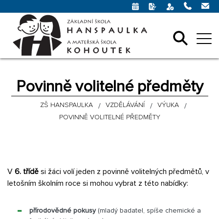
Povinně volitelné předměty
ZŠ HANSPAULKA
VZDĚLÁVÁNÍ
VÝUKA
POVINNĚ VOLITELNÉ PŘEDMĚTY
V
6. třídě
si žáci volí jeden z povinně volitelných předmětů, v
letošním školním roce si mohou vybrat z této nabídky:
přírodovědné pokusy
(mladý badatel, spíše chemické a