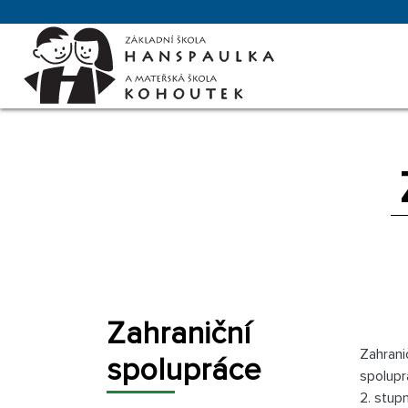
Zahraniční
Zahrani
spolupráce
spolupr
2. stup