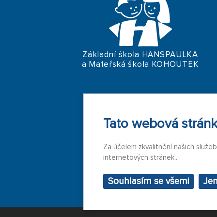
Základní škola HANSPAULKA
a Mateřská škola KOHOUTEK
Tato webová stránk
Za účelem zkvalitnění našich služe
internetových stránek..
Souhlasím se všemi
Je