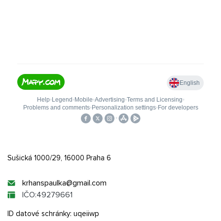
Sušická 1000/29, 16000 Praha 6
krhanspaulka@
gmail.com
IČO:49279661
ID datové schránky: uqeiiwp