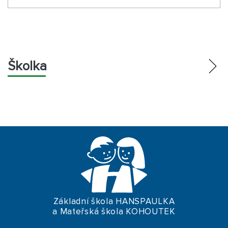
Školka
ZÁKLADNÍ DOKUMENTY
TERMÍNOVNÍK
MĚSÍČNÍ PLÁN
ZÁPISY ZE SCHŮZÍ
OSTATNÍ DOKUMENTY
Základní škola HANSPAULKA
a Mateřská škola KOHOUTEK