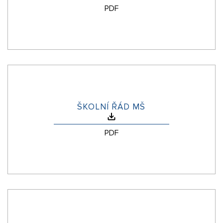
PDF
ŠKOLNÍ ŘÁD MŠ
PDF