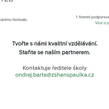
1. firemní podporova
lskému festivalu.
Více o 
Tvořte s námi kvalitní vzdělávání.
Staňte se naším partnerem.
Kontaktuje ředitele školy
ondrej.barta@
zshanspaulka.cz