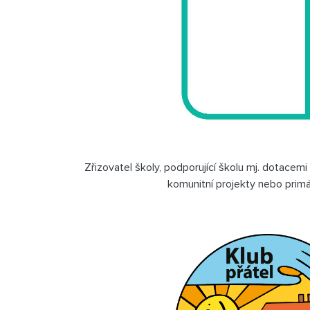
Zřizovatel školy, podporující školu mj. dotacemi 
komunitní projekty nebo primá