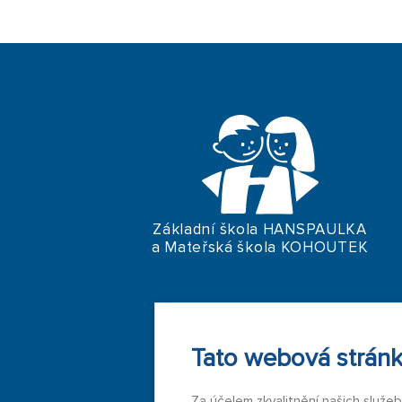
Základní škola HANSPAULKA
a Mateřská škola KOHOUTEK
Tato webová stránk
Za účelem zkvalitnění našich služe