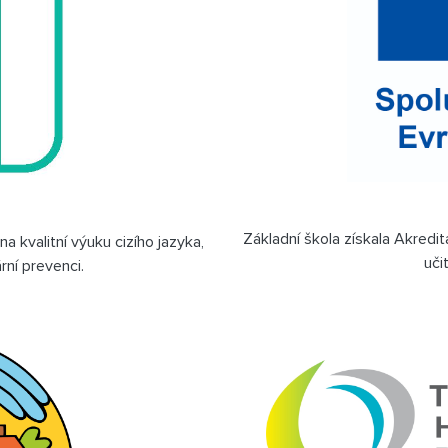
Základní škola získala Akredit
na kvalitní výuku cizího jazyka,
uči
rní prevenci.