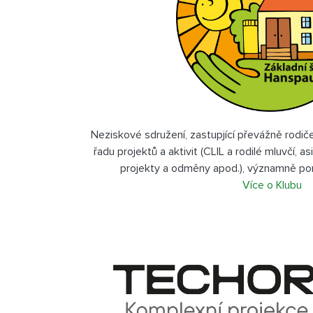
Neziskové sdružení, zastupjící převážně rodič
řadu projektů a aktivit (CLIL a rodilé mluvčí,
projekty a odměny apod.), významně po
Více o Klubu