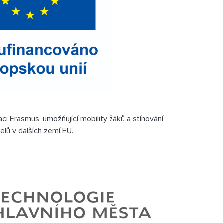
aci Erasmus, umožňující mobility žáků a stínování
telů v dalších zemí EU.