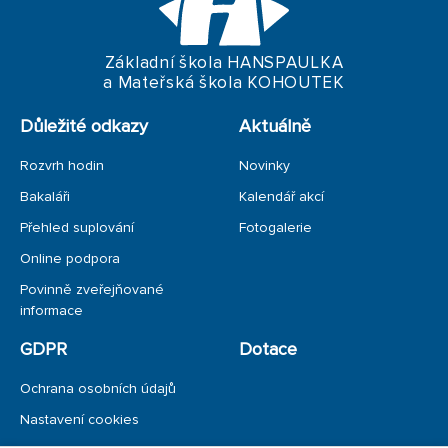
SPOLUPRÁCE SE ZŠ
SPOLUPRÁCE S RODIČI
Základní škola HANSPAULKA
a Mateřská škola KOHOUTEK
STRAVOVÁNÍ
Důležité odkazy
Aktuálně
Rozvrh hodin
Novinky
Bakaláři
Kalendář akcí
Přehled suplování
Fotogalerie
Online podpora
Povinně zveřejňované
informace
GDPR
Dotace
Ochrana osobních údajů
Nastavení cookies