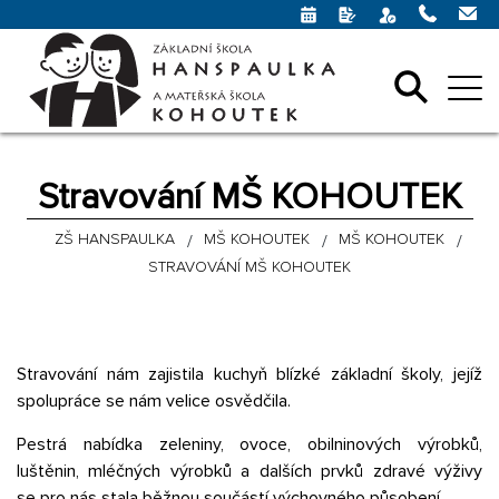
Stravování MŠ KOHOUTEK
ZŠ HANSPAULKA
MŠ KOHOUTEK
MŠ KOHOUTEK
STRAVOVÁNÍ MŠ KOHOUTEK
Stravování nám zajistila kuchyň blízké základní školy, jejíž
spolupráce se nám velice osvědčila.
Pestrá nabídka zeleniny, ovoce, obilninových výrobků,
luštěnin, mléčných výrobků a dalších prvků zdravé výživy
se pro nás stala běžnou součástí výchovného působení.