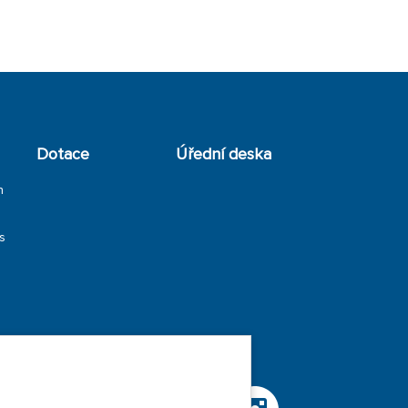
Dotace
Úřední deska
h
s