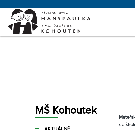
MŠ Kohoutek
Mateřs
od škol
AKTUÁLNĚ