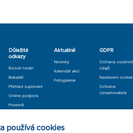
Důležité
Aktuálně
GDPR
odkazy
Novinky
Ochrana osobníc
Rozvrh hodin
údajů
Kalendář akcí
Bakaláři
Nastavení cookie
Fotogalerie
Přehled suplování
Ochrana
oznamovatele
Online podpora
Povinně
zveřejňované
informace
a používá cookies