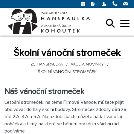
Školní vánoční stromeček
ZŠ HANSPAULKA
AKCE A NOVINKY
ŠKOLNÍ VÁNOČNÍ STROMEČEK
Náš vánoční stromeček
Letošní stromeček, na téma Filmové Vánoce, můžete přijít
obdivovat do haly školní budovy. Stromeček zdobily děti ze
tříd 2.A, 3.A a 5.A. Na ozdobičkách můžete hádat vánoční
pohádky a filmy, na které se během prázdnin všichni rádi
podíváme.