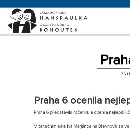
Praha
ZŠ 
Praha 6 ocenila nejlep
Praha 6 představila ročenku a ocenila nejlepší uč
V tanečním sále Na Marjánce na Břevnově se ve st