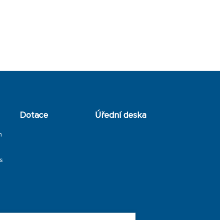
Dotace
Úřední deska
h
s