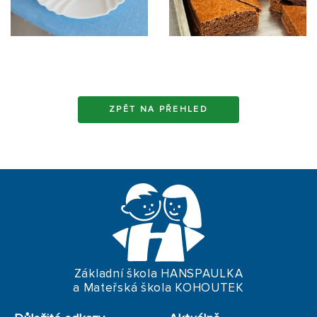
ZPĚT NA PŘEHLED
Základní škola HANSPAULKA
a Mateřská škola KOHOUTEK