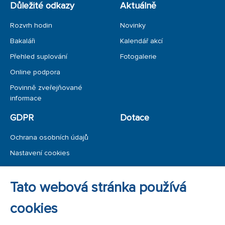
Důležité odkazy
Aktuálně
Rozvrh hodin
Novinky
Bakaláři
Kalendář akcí
Přehled suplování
Fotogalerie
Online podpora
Povinně zveřejňované
informace
GDPR
Dotace
Ochrana osobních údajů
Nastavení cookies
Ochrana oznamovatele
Tato webová stránka používá
Úřední deska
cookies