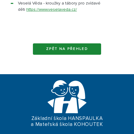
Veselá Věda - kroužky a tábory pro zvídavé
děti
https://www.veselaveda.cz/
ZPĚT NA PŘEHLED
Základní škola HANSPAULKA
a Mateřská škola KOHOUTEK