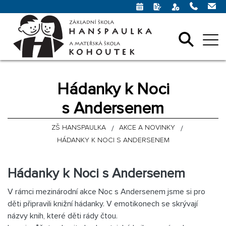
Hádanky k Noci
s Andersenem
ZŠ HANSPAULKA
AKCE A NOVINKY
HÁDANKY K NOCI S ANDERSENEM
Hádanky k Noci s Andersenem
V rámci mezinárodní akce Noc s Andersenem jsme si pro
děti připravili knižní hádanky. V emotikonech se skrývají
názvy knih, které děti rády čtou.