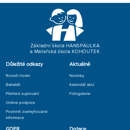
Základní škola HANSPAULKA
a Mateřská škola KOHOUTEK
Důležité odkazy
Aktuálně
Rozvrh hodin
Novinky
Bakaláři
Kalendář akcí
Přehled suplování
Fotogalerie
Online podpora
Povinně zveřejňované
informace
GDPR
Dotace