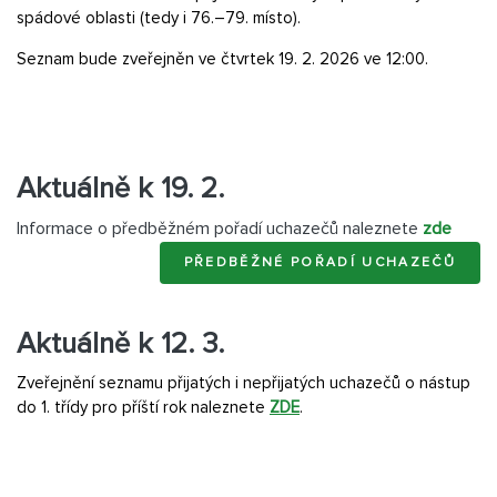
spádové oblasti (tedy i 76.–79. místo).
Seznam bude zveřejněn ve čtvrtek 19. 2. 2026 ve 12:00.
Aktuálně k 19. 2.
Informace o předběžném pořadí uchazečů naleznete
zde
PŘEDBĚŽNÉ POŘADÍ UCHAZEČŮ
Aktuálně k 12. 3.
Zveřejnění seznamu přijatých i nepřijatých uchazečů o nástup
do 1. třídy pro příští rok naleznete
ZDE
.